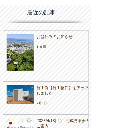
最近の記事
お盆休みのお知らせ
3 日前
施工例【施工物件】をアップ
しました
7月1日
2026/4/18(土) 完成見学会の
ご案内