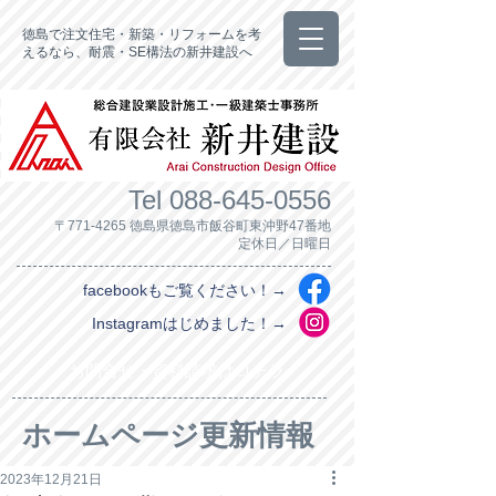
徳島で注文住宅・新築・リフォームを考
えるなら、耐震・SE構法の新井建設へ
Tel
088-645-0556
〒771-4265 徳島県徳島市飯谷町東沖野47番地
定休日／日曜日
facebookもご覧ください！→
Instagramはじめました！→
お問合せ・資料請求はコチラ
ホームページ更新情報
2023年12月21日