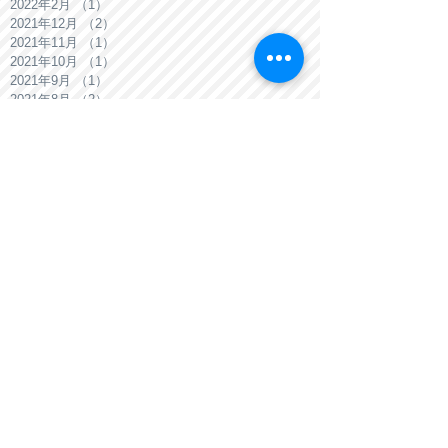
2022年2月
（1）
1件の記事
2021年12月
（2）
2件の記事
2021年11月
（1）
1件の記事
2021年10月
（1）
1件の記事
2021年9月
（1）
1件の記事
2021年8月
（2）
2件の記事
2021年7月
（1）
1件の記事
2021年6月
（1）
1件の記事
2021年5月
（1）
1件の記事
2021年4月
（1）
1件の記事
2021年3月
（1）
1件の記事
2021年2月
（1）
1件の記事
2021年1月
（1）
1件の記事
2020年12月
（2）
2件の記事
Search By Tags
3階建て
BEAMS
BEAMS平石
DK+和室リフォーム
NEWS
SE構法
media
あわわ
お盆休み
お知らせ
とくしまの家づくり
キッチン
キッチンリフォーム
ゴールデンウィーク休業
ピロティ
メディア情報
リフォーム
土地オーナー様向け
完成見学会
屋上テラス
平屋