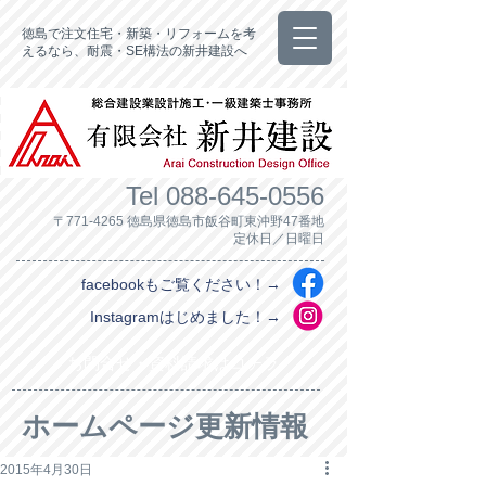
徳島で注文住宅・新築・リフォームを考
えるなら、耐震・SE構法の新井建設へ
Tel
088-645-0556
〒771-4265 徳島県徳島市飯谷町東沖野47番地
定休日／日曜日
facebookもご覧ください！→
Instagramはじめました！→
お問合せ・資料請求はコチラ
ホームページ更新情報
2015年4月30日