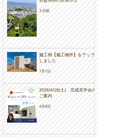
3 日前
施工例【施工物件】をアップ
しました
7月1日
2026/4/18(土) 完成見学会の
ご案内
4月8日