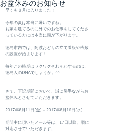
お盆休みのお知らせ
早くも８月に入りました！
今年の夏は本当に暑いですね。
お家を建てるのに外でのお仕事をしてくださ
っている方には本当に頭が下がります。
徳島市内では、阿波おどりの立て看板や桟敷
の設置が始まります！
毎年この時期はワクワクそわそわするのは、
徳島人のDNAでしょうか。^^
さて、下記期間において、誠に勝手ながらお
盆休みとさせていただきます。
2017年8月11日(金) – 2017年8月16日(水) 
期間中に頂いたメール等は、17日以降、順に
対応させていただきます。