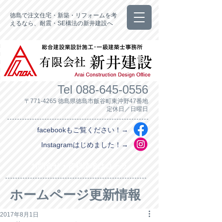
徳島で注文住宅・新築・リフォームを考
えるなら、耐震・SE構法の新井建設へ
Tel
088-645-0556
〒771-4265 徳島県徳島市飯谷町東沖野47番地
定休日／日曜日
facebookもご覧ください！→
Instagramはじめました！→
お問合せ・資料請求はコチラ
ホームページ更新情報
2017年8月1日