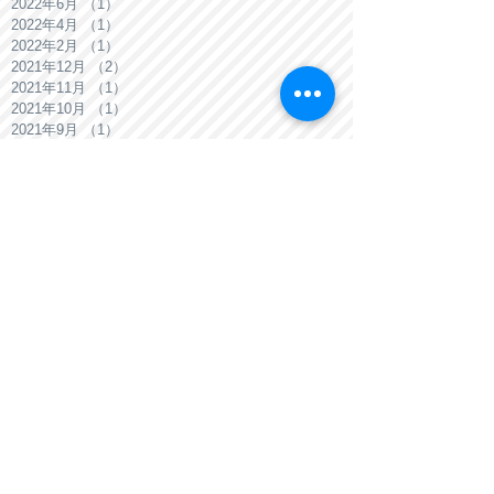
2022年6月
（1）
1件の記事
2022年4月
（1）
1件の記事
2022年2月
（1）
1件の記事
2021年12月
（2）
2件の記事
2021年11月
（1）
1件の記事
2021年10月
（1）
1件の記事
2021年9月
（1）
1件の記事
2021年8月
（2）
2件の記事
2021年7月
（1）
1件の記事
2021年6月
（1）
1件の記事
2021年5月
（1）
1件の記事
2021年4月
（1）
1件の記事
2021年3月
（1）
1件の記事
2021年2月
（1）
1件の記事
2021年1月
（1）
1件の記事
2020年12月
（2）
2件の記事
Search By Tags
3階建て
BEAMS
BEAMS平石
DK+和室リフォーム
NEWS
SE構法
media
あわわ
お盆休み
お知らせ
とくしまの家づくり
キッチン
キッチンリフォーム
ゴールデンウィーク休業