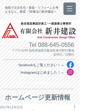
徳島で注文住宅・新築・リフォームを考
えるなら、耐震・SE構法の新井建設へ
Tel
088-645-0556
〒771-4265 徳島県徳島市飯谷町東沖野47番地
定休日／日曜日
facebookもご覧ください！→
Instagramはじめました！→
お問合せ・資料請求はコチラ
ホームページ更新情報
2017年12月21日