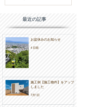
ップしました
会のご案内
最近の記事
お盆休みのお知らせ
4 日前
施工例【施工物件】をアップ
しました
7月1日