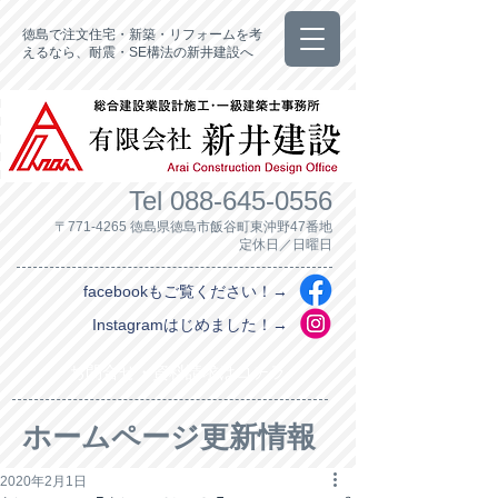
徳島で注文住宅・新築・リフォームを考
えるなら、耐震・SE構法の新井建設へ
Tel
088-645-0556
〒771-4265 徳島県徳島市飯谷町東沖野47番地
定休日／日曜日
facebookもご覧ください！→
Instagramはじめました！→
お問合せ・資料請求はコチラ
ホームページ更新情報
2020年2月1日