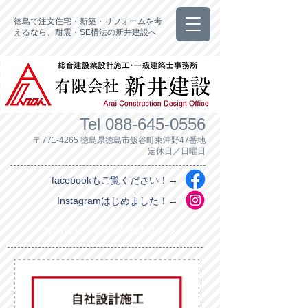
徳島で注文住宅・新築・リフォームを考
えるなら、耐震・SE構法の新井建設へ
Tel
088-645-0556
〒771-4265 徳島県徳島市飯谷町東沖野47番地
定休日／日曜日
facebookもご覧ください！→
Instagramはじめました！→
お問合せ・資料請求はコチラ