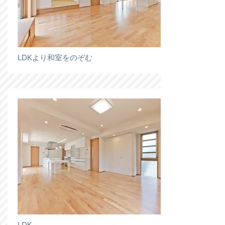
LDKより和室をのぞむ
LDK