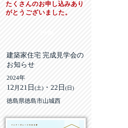
たくさんのお申し込みあり
がとうございました。
予約制
建築家住宅 完成見学会の
お知らせ
2024年
12
2
1
日
・2
2
日
月
(
土)
(
日
)
徳島県徳島市山城西