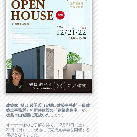
建築家 樋口 綾子氏（a/樋口建築事務所 一級建
築士事務所）× 新井建設の「建築家住宅」が、
徳島市山城西に完成いたします。
オーナー様のご了解を得て、12月21日（土）、
22日（日）に、現地にて完成見学会を開催する
運びとなりました。