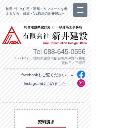
徳島で注文住宅・新築・リフォームを考
えるなら、耐震・SE構法の新井建設へ
Tel
088-645-0556
〒771-4265 徳島県徳島市飯谷町東沖野47番地
定休日／日曜日
facebookもご覧ください！→
Instagramはじめました！→
お問合せ・資料請求はコチラ