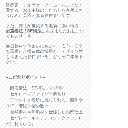
建築家 アルヴァ・アールトをこよなく
愛する、お施主様のこだわりを各所にち
りばめた見応えあるお住まいです。
また、弊社が推奨する地震に強い構造
耐震構法「SE構法」
を採用したお住まい
でもあります。
毎日暮らす住まいにおいて、安心・安全
を重視した構造体の採用と、デザイン性
もふまえたお住まいを、どうぞご体感下
さい。
●こだわりポイント●
・耐震構法「SE構法」の採用
・セルローズファイバー断熱材
・アールトを随所に感じられる、照明や
Ｒ壁、階段手摺の数々
・自然素材や無垢材を仕様した内部仕上
・セパレートキッチン（シンクとコンロ
が別れている）