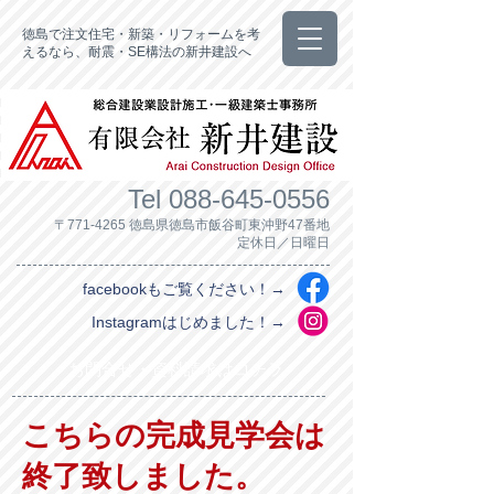
徳島で注文住宅・新築・リフォームを考
えるなら、耐震・SE構法の新井建設へ
Tel
088-645-0556
〒771-4265 徳島県徳島市飯谷町東沖野47番地
定休日／日曜日
facebookもご覧ください！→
Instagramはじめました！→
お問合せ・資料請求はコチラ
こちらの完成見学会は
終了致しました。