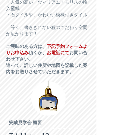
・人気の高い、ウィリアム・モリスの輸
入壁紙
・石タイルや、かわいい模様付きタイル
等々、書ききれない程のこだわり空間
が広がります！
ご興味のある方は、
下記予約フォームよ
りお申込み
頂くか、
お電話にて
お問い合
わせ下さい。
追って、詳しい住所や地図を記載した案
内をお送りさせていただきます。
完成見学会 概要