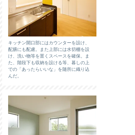
キッチン開口部にはカウンターを設け、
配膳にも配慮。また上部には水切棚を設
け、洗い物等を置くスペースを確保。ま
た、階段下も収納を設ける等、暮しの上
での「あったらいいな」を随所に織り込
んだ。