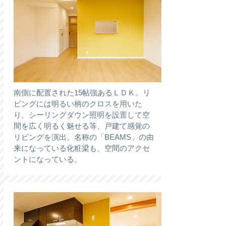
南側に配置された15帖強あるＬＤＫ。リ
ビングには明るい柄のクロスを用いた
り、シーリングダウン照明を設置して空
間を広く明るく魅せる等、戸建て感覚の
リビングを演出。名称の「BEAMS」の由
来になっている化粧梁も、空間のアクセ
ントになっている。