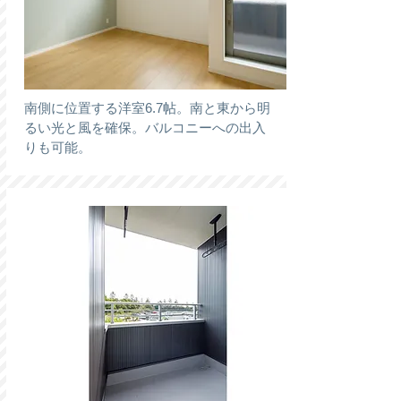
南側に位置する洋室6.7帖。南と東から明
るい光と風を確保。バルコニーへの出入
りも可能。