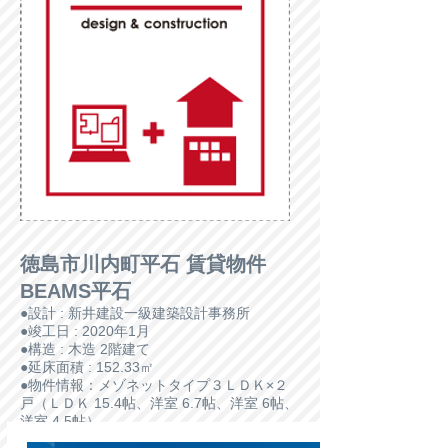
徳島市川内町平石 賃貸物件
BEAMS平石
●設計 : 新井建設一級建築設計事務所
●竣工日 : 2020年1月
●構造 : 木造 2階建て
●延床面積 : 152.33㎡
●物件情報：メゾネットタイプ３ＬＤＫ×２
戸（ＬＤＫ 15.4帖、洋室 6.7帖、洋室 6帖、
洋室 4.5帖）