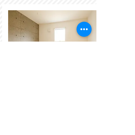
南と北の部屋に挟まれた洋室4.5帖。書斎
として、納戸としても使用できる多目的
部屋。