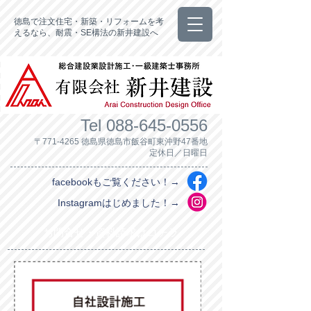
徳島で注文住宅・新築・リフォームを考
えるなら、耐震・SE構法の新井建設へ
Tel
088-645-0556
〒771-4265 徳島県徳島市飯谷町東沖野47番地
定休日／日曜日
facebookもご覧ください！→
Instagramはじめました！→
お問合せ・資料請求はコチラ