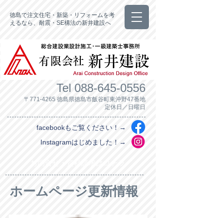
徳島で注文住宅・新築・リフォームを考
えるなら、耐震・SE構法の新井建設へ
Tel
088-645-0556
〒771-4265 徳島県徳島市飯谷町東沖野47番地
定休日／日曜日
facebookもご覧ください！→
Instagramはじめました！→
お問合せ・資料請求はコチラ
ホームページ更新情報