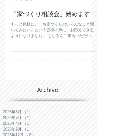
2021年4月1日
「家づくり相談会」始めます
もっと気軽に、「お家づくりのいろんなこと聞
いてみたい」という皆様の声に、お応えできる
ようになりました。 もちろんご来店いただいて
も大丈夫ですし、 コロナ禍ということもあり、
安心してご相談が承れるよう、zoomを使ったオ
ンラインでのご相談もお受けできるようになり
ました。...
Archive
2026年8月
（1）
1件の記事
2026年7月
（1）
1件の記事
2026年4月
（1）
1件の記事