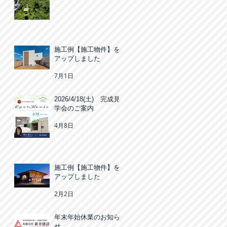
施工例【施工物件】を
アップしました
7月1日
2026/4/18(土) 完成見
学会のご案内
4月8日
施工例【施工物件】を
アップしました
2月2日
年末年始休業のお知ら
せ