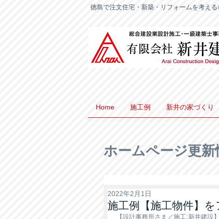
徳島で注文住宅・新築・リフォームを考える
Home
施工例
新井の家づくり
ホームページ更新
2022年2月1日
施工例【施工物件】を
【設計事務所さま／施工:新井建設