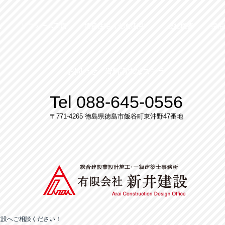
り
リフォーム工房
賃貸住宅（土地活用）
会社概要
採用
お問合せ・資料請求はコチラ
Tel 088-645-0556
〒771-4265 徳島県徳島市飯谷町東沖野47番地
建設へご相談ください！