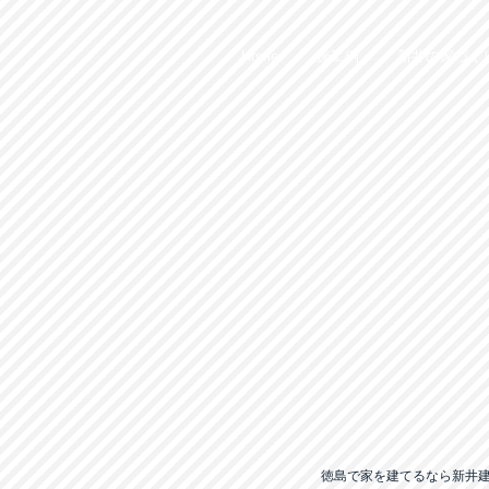
Home
施工例
新井の家づく
徳島で家を建てるなら新井