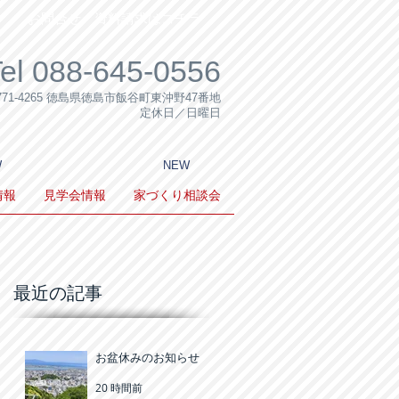
お問合せ・資料請求はコチラ
el 088-645-0556
771-4265 徳島県徳島市飯谷町東沖野47番地
定休日／日曜日
W
NEW
情報
見学会情報
家づくり相談会
最近の記事
お盆休みのお知らせ
20 時間前