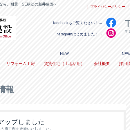
なら、耐震・SE構法の新井建設へ
| プライバシーポリシー
|
T
facebookもご覧ください！→
〒
Instagramはじめました！→
NEW
NE
リフォーム工房
賃貸住宅（土地活用）
会社概要
採用
情報
アップしました
】の施工例を更新いたしました。