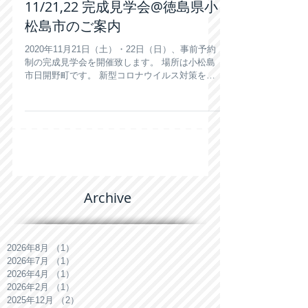
2020年11月2日
11/21,22 完成見学会@徳島県小
松島市のご案内
2020年11月21日（土）・22日（日）、事前予約
制の完成見学会を開催致します。 場所は小松島
市日開野町です。 新型コロナウイルス対策をし
て皆様をお待ちいたしております。 お申し込
み・詳細はこちらをご覧ください。 こちらをク
リック
Archive
2026年8月
（1）
1件の記事
2026年7月
（1）
1件の記事
2026年4月
（1）
1件の記事