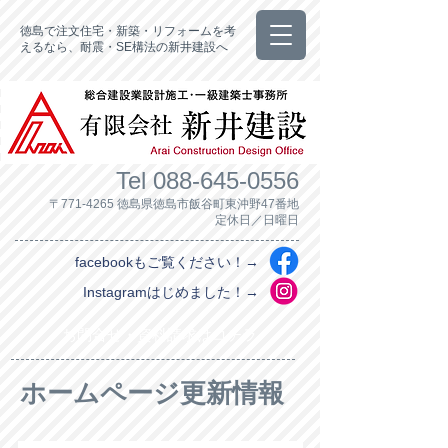
徳島で注文住宅・新築・リフォームを考
えるなら、耐震・SE構法の新井建設へ
Tel
088-645-0556
〒771-4265 徳島県徳島市飯谷町東沖野47番地
定休日／日曜日
facebookもご覧ください！→
Instagramはじめました！→
お問合せ・資料請求はコチラ
ホームページ更新情報